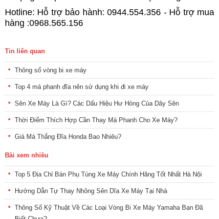
Hotline: Hỗ trợ bảo hành: 0944.554.356 - Hỗ trợ mua
hàng :0968.565.156
Tin liên quan
Thông số vòng bi xe máy
Top 4 má phanh đĩa nên sử dụng khi đi xe máy
Sên Xe Máy Là Gì? Các Dấu Hiệu Hư Hỏng Của Dây Sên
Thời Điểm Thích Hợp Cần Thay Má Phanh Cho Xe Máy?
Giá Má Thắng Đĩa Honda Bao Nhiêu?
Bài xem nhiều
Top 5 Địa Chỉ Bán Phụ Tùng Xe Máy Chính Hãng Tốt Nhất Hà Nội
Hướng Dẫn Tự Thay Nhông Sên Dĩa Xe Máy Tại Nhà
Thông Số Kỹ Thuật Về Các Loại Vòng Bi Xe Máy Yamaha Bạn Đã
Biết Chưa?