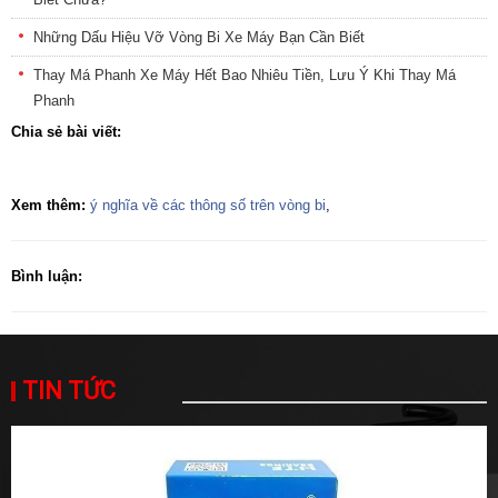
Những Dấu Hiệu Vỡ Vòng Bi Xe Máy Bạn Cần Biết
Thay Má Phanh Xe Máy Hết Bao Nhiêu Tiền, Lưu Ý Khi Thay Má
Phanh
Chia sẻ bài viết:
Xem thêm:
ý nghĩa về các thông số trên vòng bi
,
Bình luận:
TIN TỨC