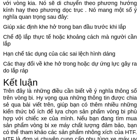
với vòng kia. Nó sẽ di chuyển theo phương hướng
kính hay theo phương dọc trục . Nó mang một số ý
nghĩa quan trọng sau đây:
Giúp xác định khe hở trong ban đầu trước khi lắp
Chế độ lắp thực tế hoặc khoảng cách mà người cần
lắp
Hạn chế tác dụng của các sai lệch hình dáng
Các thay đổi về khe hở trong hoặc dự ứng lực gây ra
do lắp ráp
Kết luận
Trên đây là những điều cần biết về ý nghĩa thông số
trên vòng bi. Hy vọng qua những thông tin được chia
sẻ qua bài viết trên, giúp bạn có thêm nhiều những
kiến thức bổ ích để lựa chọn sản phẩm vòng bi phù
hợp với chiếc xe của mình. Nếu bạn đang tìm mua
sản phẩm vòng bi xe máy chất lượng đảm bảo, bạn
có thể tham khảo các sản phẩm nhông xích của HTF.
HTF là đơn vị chuyên cung cấp phụ tùng xe máy uy