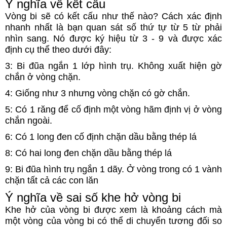
Ý nghĩa về kết cấu
Vòng bi sẽ có kết cấu như thế nào? Cách xác định
nhanh nhất là bạn quan sát số thứ tự từ 5 từ phải
nhìn sang. Nó được ký hiệu từ 3 - 9 và được xác
định cụ thể theo dưới đây:
3: Bi đũa ngắn 1 lớp hình trụ. Không xuất hiện gờ
chắn ở vòng chặn.
4: Giống như 3 nhưng vòng chặn có gờ chắn.
5: Có 1 răng để cố định một vòng hãm định vị ở vòng
chắn ngoài.
6: Có 1 long đen cố định chặn dầu bằng thép lá
8: Có hai long đen chặn dầu bằng thép lá
9: Bi đũa hình trụ ngắn 1 dãy. Ở vòng trong có 1 vành
chặn tất cả các con lăn
Ý nghĩa về sai số khe hở vòng bi
Khe hở của vòng bi được xem là khoảng cách mà
một vòng của vòng bi có thể di chuyển tương đối so