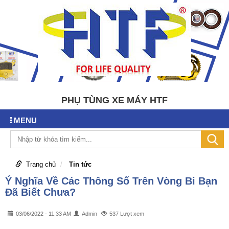
PHỤ TÙNG XE MÁY HTF
MENU
Trang chủ
Tin tức
Ý Nghĩa Về Các Thông Số Trên Vòng Bi Bạn
Đã Biết Chưa?
03/06/2022 - 11:33 AM
Admin
537 Lượt xem