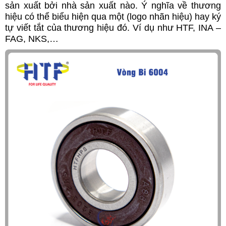
sản xuất bởi nhà sản xuất nào. Ý nghĩa về thương
hiệu có thể biểu hiện qua một (logo nhãn hiệu) hay ký
tự viết tắt của thương hiệu đó. Ví dụ như HTF, INA –
FAG, NKS,…