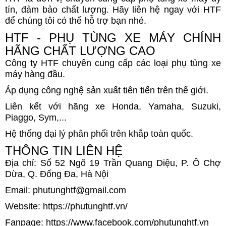
tín, đảm bảo chất lượng. Hãy liên hệ ngay với HTF
để chúng tôi có thể hỗ trợ bạn nhé.
HTF - PHỤ TÙNG XE MÁY CHÍNH
HÃNG CHẤT LƯỢNG CAO
Công ty HTF chuyên cung cấp các loại phụ tùng xe
máy hàng đầu.
Áp dụng công nghệ sản xuất tiên tiến trên thế giới.
Liên kết với hãng xe Honda, Yamaha, Suzuki,
Piaggo, Sym,...
Hệ thống đại lý phân phối trên khắp toàn quốc.
THÔNG TIN LIÊN HỆ
Địa chỉ: Số 52 Ngõ 19 Trần Quang Diệu, P. Ô Chợ
Dừa, Q. Đống Đa, Hà Nội
Email: phutunghtf@gmail.com
Website: https://phutunghtf.vn/
Fanpage: https://www.facebook.com/phutunghtf.vn