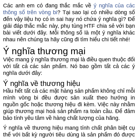
Các anh em có đang thắc mắc về
ý nghĩa của các
thông số trên vòng bi
? Tại sao lại có nhiều dòng số
đến vậy liệu họ có in sai hay nó chứa ý nghĩa gì? Để
giải đáp thắc mắc này, phụ tùng HTF chia sẻ với bạn
bài viết dưới đây. Mỗi thông số là một ý nghĩa khác
nhau nên chúng ta hãy cũng đi tìm hiểu chi tiết nhé!
Ý nghĩa thương mại
Việc mang ý nghĩa thương mại là điều quen thuộc đối
với tất cả các sản phẩm. Nó bao gồm tất cả các ý
nghĩa dưới đây:
Ý nghĩa về thương hiệu
Hầu hết tất cả các mặt hàng sản phẩm không chỉ mỗi
mình vòng bi đều được sản xuất theo hướng in
nguồn gốc hoặc thương hiệu đi kèm. Việc này nhằm
giúp thương mại hoá sản phẩm ra toàn cầu. Để đảm
bảo tính yêu tâm về hàng chất lượng của hãng.
Ý nghĩa về thương hiệu mang tính chất phân biệt cụ
thể với bất kỳ người tiêu dùng là sản phẩm đó được