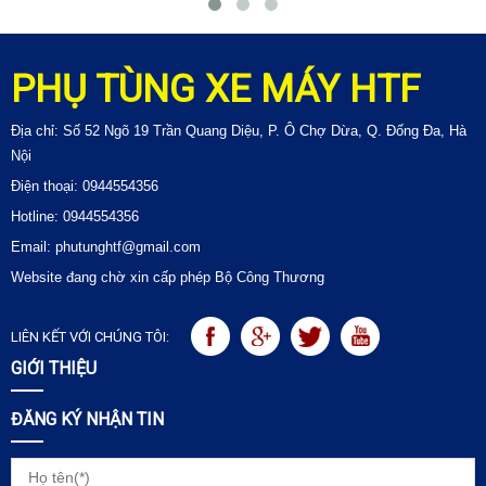
PHỤ TÙNG XE MÁY HTF
Địa chỉ: Số 52 Ngõ 19 Trần Quang Diệu, P. Ô Chợ Dừa, Q. Đống Đa, Hà
Nội
Điện thoại: 0944554356
Hotline: 0944554356
Email: phutunghtf@gmail.com
Website đang chờ xin cấp phép Bộ Công Thương
LIÊN KẾT VỚI CHÚNG TÔI:
GIỚI THIỆU
ĐĂNG KÝ NHẬN TIN