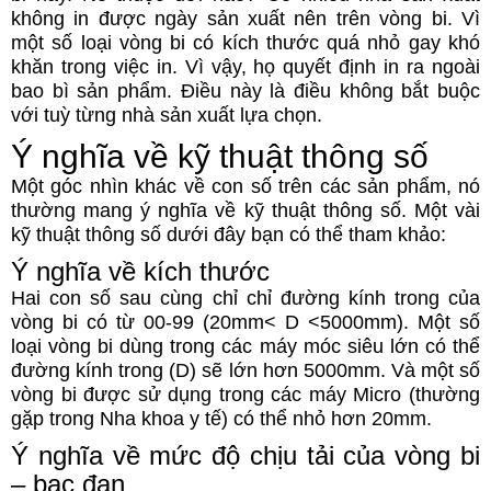
không in được ngày sản xuất nên trên vòng bi. Vì
một số loại vòng bi có kích thước quá nhỏ gay khó
khăn trong việc in. Vì vậy, họ quyết định in ra ngoài
bao bì sản phẩm. Điều này là điều không bắt buộc
với tuỳ từng nhà sản xuất lựa chọn.
Ý nghĩa về kỹ thuật thông số
Một góc nhìn khác về con số trên các sản phẩm, nó
thường mang ý nghĩa về kỹ thuật thông số. Một vài
kỹ thuật thông số dưới đây bạn có thể tham khảo:
Ý nghĩa về kích thước
Hai con số sau cùng chỉ chỉ đường kính trong của
vòng bi có từ 00-99 (20mm< D <5000mm). Một số
loại vòng bi dùng trong các máy móc siêu lớn có thể
đường kính trong (D) sẽ lớn hơn 5000mm. Và một số
vòng bi được sử dụng trong các máy Micro (thường
gặp trong Nha khoa y tế) có thể nhỏ hơn 20mm.
Ý nghĩa về mức độ chịu tải của vòng bi
– bạc đạn