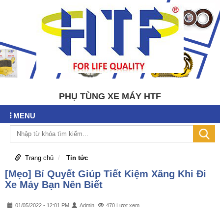
PHỤ TÙNG XE MÁY HTF
MENU
Trang chủ
Tin tức
[Mẹo] Bí Quyết Giúp Tiết Kiệm Xăng Khi Đi
Xe Máy Bạn Nên Biết
01/05/2022 - 12:01 PM
Admin
470 Lượt xem