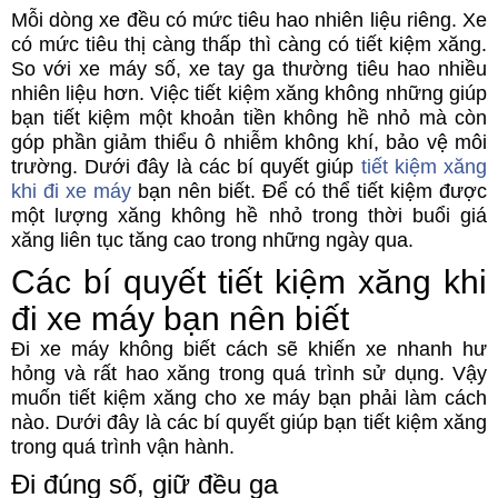
Mỗi dòng xe đều có mức tiêu hao nhiên liệu riêng. Xe
có mức tiêu thị càng thấp thì càng có tiết kiệm xăng.
So với xe máy số, xe tay ga thường tiêu hao nhiều
nhiên liệu hơn. Việc tiết kiệm xăng không những giúp
bạn tiết kiệm một khoản tiền không hề nhỏ mà còn
góp phần giảm thiểu ô nhiễm không khí, bảo vệ môi
trường. Dưới đây là các bí quyết giúp
tiết kiệm xăng
khi đi xe máy
bạn nên biết. Để có thể tiết kiệm được
một lượng xăng không hề nhỏ trong thời buổi giá
xăng liên tục tăng cao trong những ngày qua.
Các bí quyết tiết kiệm xăng khi
đi xe máy bạn nên biết
Đi xe máy không biết cách sẽ khiến xe nhanh hư
hỏng và rất hao xăng trong quá trình sử dụng. Vậy
muốn tiết kiệm xăng cho xe máy bạn phải làm cách
nào. Dưới đây là các bí quyết giúp bạn tiết kiệm xăng
trong quá trình vận hành.
Đi đúng số, giữ đều ga