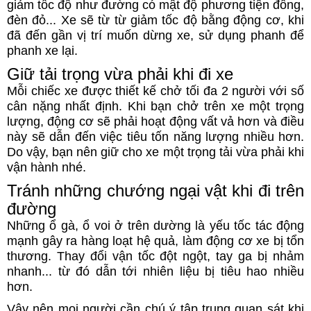
giảm tốc độ như đường có mật độ phương tiện đông,
đèn đỏ... Xe sẽ từ từ giảm tốc độ bằng động cơ, khi
đã đến gần vị trí muốn dừng xe, sử dụng phanh để
phanh xe lại.
Giữ tải trọng vừa phải khi đi xe
Mỗi chiếc xe được thiết kế chở tối đa 2 người với số
cân nặng nhất định. Khi bạn chở trên xe một trọng
lượng, động cơ sẽ phải hoạt động vất vả hơn và điều
này sẽ dẫn đến việc tiêu tốn năng lượng nhiều hơn.
Do vậy, bạn nên giữ cho xe một trọng tải vừa phải khi
vận hành nhé.
Tránh những chướng ngại vật khi đi trên
đường
Những ổ gà, ổ voi ở trên dường là yếu tốc tác động
mạnh gây ra hàng loạt hệ quả, làm động cơ xe bị tổn
thương. Thay đổi vận tốc đột ngột, tay ga bị nhảm
nhanh... từ đó dẫn tới nhiên liệu bị tiêu hao nhiều
hơn.
Vậy nên mọi người cần chú ý tập trung quan sát khi