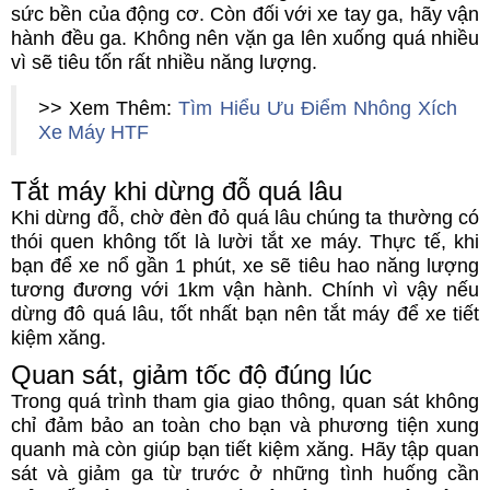
sức bền của động cơ. Còn đối với xe tay ga, hãy vận
hành đều ga. Không nên vặn ga lên xuống quá nhiều
vì sẽ tiêu tốn rất nhiều năng lượng.
>> Xem Thêm:
Tìm Hiểu Ưu Điểm Nhông Xích
Xe Máy HTF
Tắt máy khi dừng đỗ quá lâu
Khi dừng đỗ, chờ đèn đỏ quá lâu chúng ta thường có
thói quen không tốt là lười tắt xe máy. Thực tế, khi
bạn để xe nổ gần 1 phút, xe sẽ tiêu hao năng lượng
tương đương với 1km vận hành. Chính vì vậy nếu
dừng đô quá lâu, tốt nhất bạn nên tắt máy để xe tiết
kiệm xăng.
Quan sát, giảm tốc độ đúng lúc
Trong quá trình tham gia giao thông, quan sát không
chỉ đảm bảo an toàn cho bạn và phương tiện xung
quanh mà còn giúp bạn tiết kiệm xăng. Hãy tập quan
sát và giảm ga từ trước ở những tình huống cần