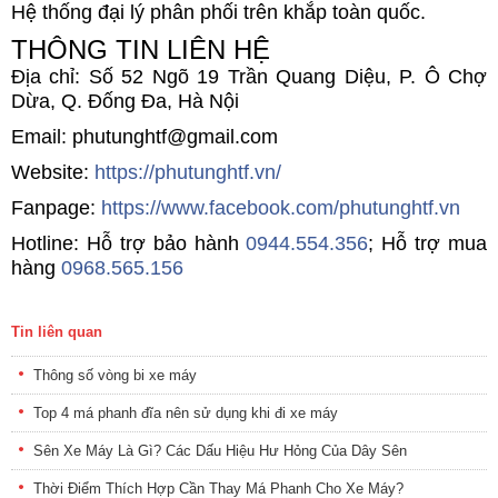
Hệ thống đại lý phân phối trên khắp toàn quốc.
THÔNG TIN LIÊN HỆ
Địa chỉ: Số 52 Ngõ 19 Trần Quang Diệu, P. Ô Chợ
Dừa, Q. Đống Đa, Hà Nội
Email: phutunghtf@gmail.com
Website:
https://phutunghtf.vn/
Fanpage:
https://www.facebook.com/phutunghtf.vn
Hotline: Hỗ trợ bảo hành
0944.554.356
; Hỗ trợ mua
hàng
0968.565.156
Tin liên quan
Thông số vòng bi xe máy
Top 4 má phanh đĩa nên sử dụng khi đi xe máy
Sên Xe Máy Là Gì? Các Dấu Hiệu Hư Hỏng Của Dây Sên
Thời Điểm Thích Hợp Cần Thay Má Phanh Cho Xe Máy?