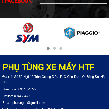
FACEBOOK
PHỤ TÙNG XE MÁY HTF
Địa chỉ: Số 52 Ngõ 19 Trần Quang Diệu, P. Ô Chợ Dừa, Q. Đống Đa, Hà
Nội
Điện thoại: 0944554356
Hotline: 0944554356
Email: phutunghtf@gmail.com