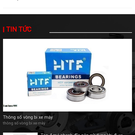
TIN TỨC
Thông số vòng bi xe máy
thông số vòng bi xe máy