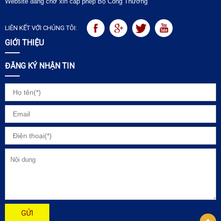
Website đang chờ xin cấp phép Bộ Công Thương
LIÊN KẾT VỚI CHÚNG TÔI:
GIỚI THIỆU
ĐĂNG KÝ NHẬN TIN
GỬI