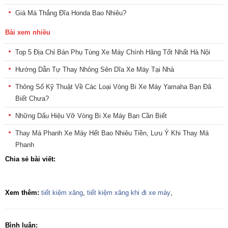
Giá Má Thắng Đĩa Honda Bao Nhiêu?
Bài xem nhiều
Top 5 Địa Chỉ Bán Phụ Tùng Xe Máy Chính Hãng Tốt Nhất Hà Nội
Hướng Dẫn Tự Thay Nhông Sên Dĩa Xe Máy Tại Nhà
Thông Số Kỹ Thuật Về Các Loại Vòng Bi Xe Máy Yamaha Bạn Đã
Biết Chưa?
Những Dấu Hiệu Vỡ Vòng Bi Xe Máy Bạn Cần Biết
Thay Má Phanh Xe Máy Hết Bao Nhiêu Tiền, Lưu Ý Khi Thay Má
Phanh
Chia sẻ bài viết:
Xem thêm:
tiết kiệm xăng
,
tiết kiệm xăng khi đi xe máy
,
Bình luận: