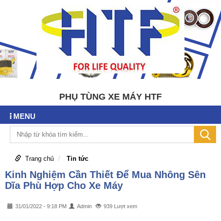
PHỤ TÙNG XE MÁY HTF
MENU
Trang chủ
Tin tức
Kinh Nghiệm Cần Thiết Để Mua Nhông Sên
Dĩa Phù Hợp Cho Xe Máy
31/01/2022 - 9:18 PM
Admin
939 Lượt xem