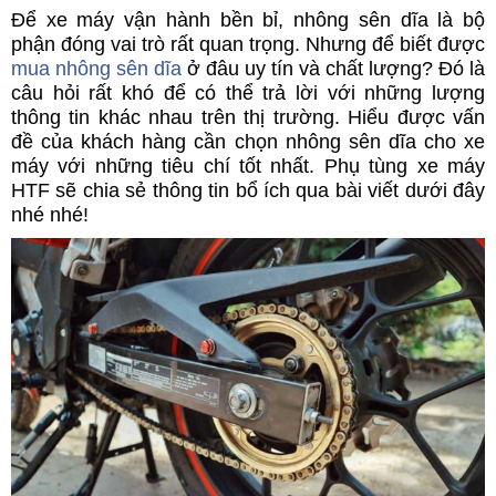
Để xe máy vận hành bền bỉ, nhông sên dĩa là bộ
phận đóng vai trò rất quan trọng. Nhưng để biết được
mua nhông sên dĩa
ở đâu uy tín và chất lượng? Đó là
câu hỏi rất khó để có thể trả lời với những lượng
thông tin khác nhau trên thị trường. Hiểu được vấn
đề của khách hàng cần chọn nhông sên dĩa cho xe
máy với những tiêu chí tốt nhất. Phụ tùng xe máy
HTF sẽ chia sẻ thông tin bổ ích qua bài viết dưới đây
nhé nhé!