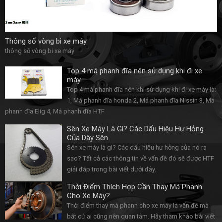
Thông số vòng bi xe máy
thông số vòng bi xe máy
Top 4 má phanh đĩa nên sử dụng khi đi xe
máy
Top 4 má phanh đĩa nên khi sử dụng khi đi xe máy là:
1, Má phanh đĩa honda 2, Má phanh đĩa Nissin 3, Má
phanh đĩa Elig 4, Má phanh đĩa HTF
Sên Xe Máy Là Gì? Các Dấu Hiệu Hư Hỏng
Của Dây Sên
Sên xe máy là gì? Các dấu hiệu hư hỏng của nó ra
sao? Tất cả các thông tin về vấn đề đó sẽ được HTF
giải đáp trong bài viết dưới đây.
Thời Điểm Thích Hợp Cần Thay Má Phanh
Cho Xe Máy?
Thời điểm thay má phanh cho xe máy là vấn đề mà
bất cứ ai cũng nên quan tâm. Hãy tham khảo bài viết