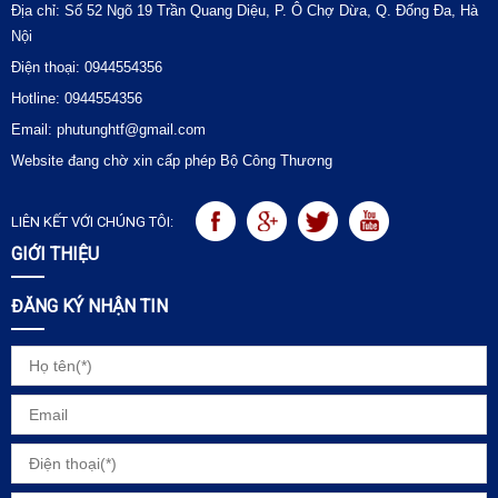
Địa chỉ: Số 52 Ngõ 19 Trần Quang Diệu, P. Ô Chợ Dừa, Q. Đống Đa, Hà
Nội
Điện thoại: 0944554356
Hotline: 0944554356
Email: phutunghtf@gmail.com
Website đang chờ xin cấp phép Bộ Công Thương
LIÊN KẾT VỚI CHÚNG TÔI:
GIỚI THIỆU
ĐĂNG KÝ NHẬN TIN