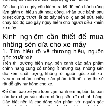
Sử dụng lâu ngày cần kiểm tra kỹ độ mòn bánh răng
làm giảm đi hiệu suất hoạt động. Phần trục bánh sau
bị kẹt cứng, trượt lết do dây sên bị giãn dễ đứt. Nếu
chạy tốc độ cao gây nguy hiểm cho người điều khiển
xe máy.
Kinh nghiệm cần thiết để mua
nhông sên dĩa cho xe máy
1. Tìm hiểu rõ về thương hiệu, nguồn
gốc xuất xứ
Trên thị trường hiện nay, bên cạnh các sản phẩm
chính hãng cũng có không ít những loại nhông sên
dĩa kém chất lượng, không rõ nguồn gốc xuất xứ.
Nếu mua nhầm những sản phẩm trôi nổi này thì sẽ
rất dễ gây hư hỏng cho xe.
Để đảm bảo xế yêu luôn vận hành êm ái, bền bỉ, bạn
cần lựa chọn sản phẩm nhông sên dĩa chính hãng.
Đặc biệt nên là các dòng sản phẩm với nguồn gốc