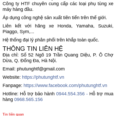
Công ty HTF chuyên cung cấp các loại phụ tùng xe
máy hàng đầu.
Áp dụng công nghệ sản xuất tiên tiến trên thế giới.
Liên kết với hãng xe Honda, Yamaha, Suzuki,
Piaggo, Sym,...
Hệ thống đại lý phân phối trên khắp toàn quốc.
THÔNG TIN LIÊN HỆ
Địa chỉ: Số 52 Ngõ 19 Trần Quang Diệu, P. Ô Chợ
Dừa, Q. Đống Đa, Hà Nội.
Email: phutunghtf@gmail.com
Website:
https://phutunghtf.vn
Fanpage:
https://www.facebook.com/phutunghtf.vn
Hotline: Hỗ trợ bảo hành
0944.554.356 -
Hỗ trợ mua
hàng
0968.565.156
Tin liên quan