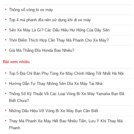
Thông số vòng bi xe máy
Top 4 má phanh đĩa nên sử dụng khi đi xe máy
Sên Xe Máy Là Gì? Các Dấu Hiệu Hư Hỏng Của Dây Sên
Thời Điểm Thích Hợp Cần Thay Má Phanh Cho Xe Máy?
Giá Má Thắng Đĩa Honda Bao Nhiêu?
Bài xem nhiều
Top 5 Địa Chỉ Bán Phụ Tùng Xe Máy Chính Hãng Tốt Nhất Hà Nội
Hướng Dẫn Tự Thay Nhông Sên Dĩa Xe Máy Tại Nhà
Thông Số Kỹ Thuật Về Các Loại Vòng Bi Xe Máy Yamaha Bạn Đã
Biết Chưa?
Những Dấu Hiệu Vỡ Vòng Bi Xe Máy Bạn Cần Biết
Thay Má Phanh Xe Máy Hết Bao Nhiêu Tiền, Lưu Ý Khi Thay Má
Phanh