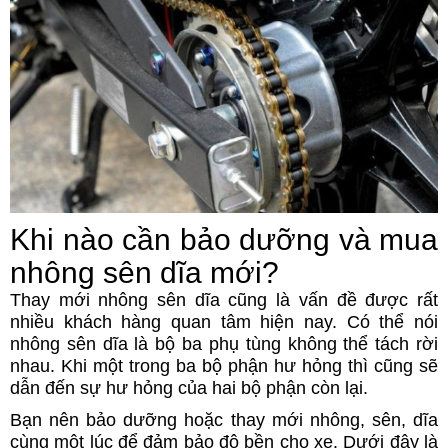
Khi nào cần bảo dưỡng và mua
nhông sên dĩa mới?
Thay mới nhông sên dĩa cũng là vấn đề được rất
nhiều khách hàng quan tâm hiện nay. Có thể nói
nhông sên dĩa là bộ ba phụ tùng không thể tách rời
nhau. Khi một trong ba bộ phận hư hỏng thì cũng sẽ
dẫn đến sự hư hỏng của hai bộ phận còn lại.
Bạn nên bảo dưỡng hoặc thay mới nhông, sên, dĩa
cùng một lúc để đảm bảo độ bền cho xe. Dưới đây là