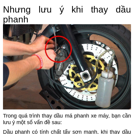
Nhưng lưu ý khi thay dầu
phanh
Trong quá trình thay dầu má phanh xe máy, bạn cần
lưu ý một số vấn đề sau:
Dầu phanh có tính chất tẩy sơn mạnh, khi thay dầu