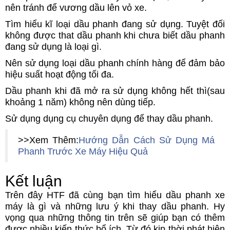
nên tránh để vương dầu lên vỏ xe.
Tìm hiểu kĩ loại dầu phanh đang sử dụng. Tuyệt đối
không được that dầu phanh khi chưa biết dầu phanh
đang sử dụng là loại gì.
Nên sử dụng loại dầu phanh chính hàng để đảm bảo
hiệu suất hoạt động tối đa.
Dầu phanh khi đã mở ra sử dụng không hết thì(sau
khoảng 1 năm) không nên dùng tiếp.
Sử dụng dụng cụ chuyên dụng để thay dầu phanh.
>>Xem Thêm:
Hướng Dẫn Cách Sử Dụng Má
Phanh Trước Xe Máy Hiệu Quả
Kết luận
Trên đây HTF đã cùng bạn tìm hiểu dầu phanh xe
máy là gì và những lưu ý khi thay dầu phanh. Hy
vọng qua những thông tin trên sẽ giúp bạn có thêm
được nhiều kiến thức bổ ích. Từ đó kịp thời phát hiện