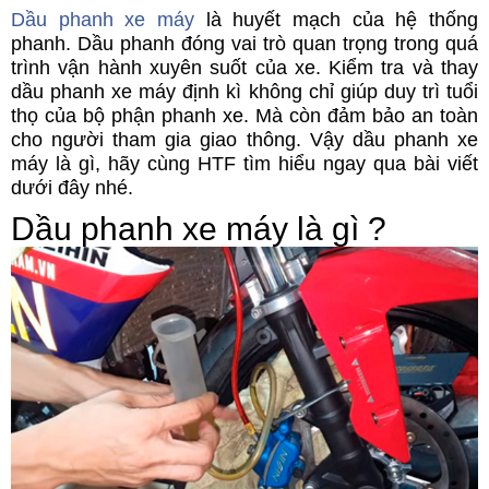
Dầu phanh xe máy
là huyết mạch của hệ thống
phanh. Dầu phanh đóng vai trò quan trọng trong quá
trình vận hành xuyên suốt của xe. Kiểm tra và thay
dầu phanh xe máy định kì không chỉ giúp duy trì tuổi
thọ của bộ phận phanh xe. Mà còn đảm bảo an toàn
cho người tham gia giao thông. Vậy dầu phanh xe
máy là gì, hãy cùng HTF tìm hiểu ngay qua bài viết
dưới đây nhé.
Dầu phanh xe máy là gì ?