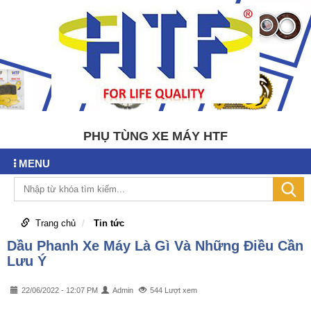
PHỤ TÙNG XE MÁY HTF
MENU
Trang chủ
Tin tức
Dầu Phanh Xe Máy Là Gì Và Những Điều Cần
Lưu Ý
22/06/2022 - 12:07 PM
Admin
544 Lượt xem