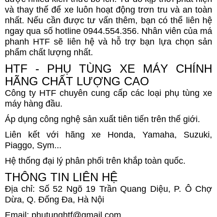
và thay thế để xe luôn hoạt động trơn tru và an toàn
nhất. Nếu cần được tư vấn thêm, bạn có thể liên hệ
ngay qua số hotline 0944.554.356. Nhân viên của má
phanh HTF sẽ liên hệ và hỗ trợ bạn lựa chọn sản
phẩm chất lượng nhất.
HTF - PHỤ TÙNG XE MÁY CHÍNH
HÃNG CHẤT LƯỢNG CAO
Công ty HTF chuyên cung cấp các loại phụ tùng xe
máy hàng đầu.
Áp dụng công nghệ sản xuất tiên tiến trên thế giới.
Liên kết với hãng xe Honda, Yamaha, Suzuki,
Piaggo, Sym...
Hệ thống đại lý phân phối trên khắp toàn quốc.
THÔNG TIN LIÊN HỆ
Địa chỉ: Số 52 Ngõ 19 Trần Quang Diệu, P. Ô Chợ
Dừa, Q. Đống Đa, Hà Nội
Email: phutunghtf@gmail.com