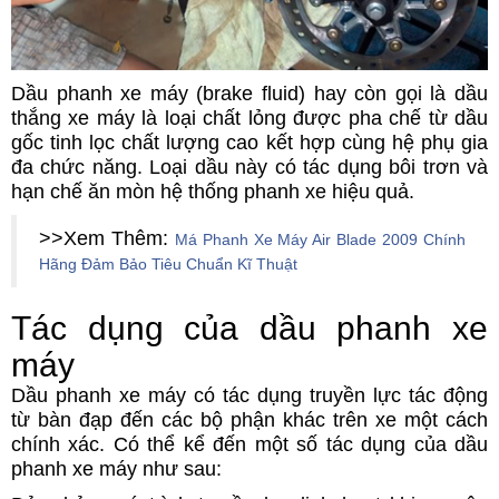
Dầu phanh xe máy (brake fluid) hay còn gọi là dầu
thắng xe máy là loại chất lỏng được pha chế từ dầu
gốc tinh lọc chất lượng cao kết hợp cùng hệ phụ gia
đa chức năng. Loại dầu này có tác dụng bôi trơn và
hạn chế ăn mòn hệ thống phanh xe hiệu quả.
>>Xem Thêm:
Má Phanh Xe Máy Air Blade 2009 Chính
Hãng Đảm Bảo Tiêu Chuẩn Kĩ Thuật
Tác dụng của dầu phanh xe
máy
Dầu phanh xe máy có tác dụng truyền lực tác động
từ bàn đạp đến các bộ phận khác trên xe một cách
chính xác. Có thể kể đến một số tác dụng của dầu
phanh xe máy như sau: