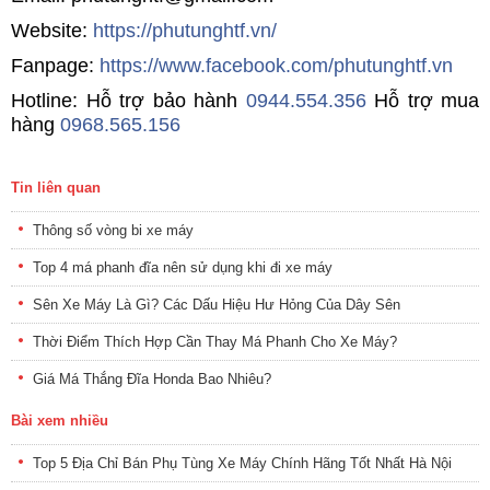
Website:
https://phutunghtf.vn/
Fanpage:
https://www.facebook.com/phutunghtf.vn
Hotline: Hỗ trợ bảo hành
0944.554.356
Hỗ trợ mua
hàng
0968.565.156
Tin liên quan
Thông số vòng bi xe máy
Top 4 má phanh đĩa nên sử dụng khi đi xe máy
Sên Xe Máy Là Gì? Các Dấu Hiệu Hư Hỏng Của Dây Sên
Thời Điểm Thích Hợp Cần Thay Má Phanh Cho Xe Máy?
Giá Má Thắng Đĩa Honda Bao Nhiêu?
Bài xem nhiều
Top 5 Địa Chỉ Bán Phụ Tùng Xe Máy Chính Hãng Tốt Nhất Hà Nội