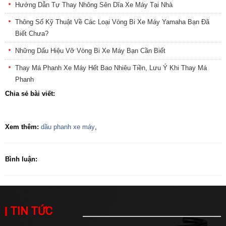
Hướng Dẫn Tự Thay Nhông Sên Dĩa Xe Máy Tại Nhà
Thông Số Kỹ Thuật Về Các Loại Vòng Bi Xe Máy Yamaha Bạn Đã
Biết Chưa?
Những Dấu Hiệu Vỡ Vòng Bi Xe Máy Bạn Cần Biết
Thay Má Phanh Xe Máy Hết Bao Nhiêu Tiền, Lưu Ý Khi Thay Má
Phanh
Chia sẻ bài viết:
Xem thêm:
dầu phanh xe máy
,
Bình luận:
TIN TỨC