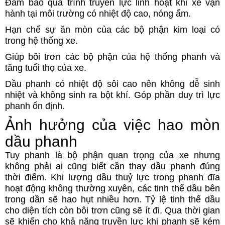
Đảm bảo quá trình truyền lực linh hoạt khi xe vận
hành tại môi trường có nhiệt độ cao, nóng ẩm.
Hạn chế sự ăn mòn của các bộ phận kim loại có
trong hệ thống xe.
Giúp bôi trơn các bộ phận của hệ thống phanh và
tăng tuổi thọ của xe.
Dầu phanh có nhiệt độ sôi cao nên không dễ sinh
nhiệt và không sinh ra bột khí. Góp phần duy trì lực
phanh ổn định.
Ảnh hưởng của việc hao mòn
dầu phanh
Tuy phanh là bộ phận quan trọng của xe nhưng
không phải ai cũng biết cần thay dầu phanh đúng
thời điểm. Khi lượng dầu thuỷ lực trong phanh đĩa
hoạt động không thường xuyên, các tinh thể dầu bên
trong dần sẽ hao hụt nhiều hơn. Tỷ lệ tinh thể dầu
cho diện tích còn bôi trơn cũng sẽ ít đi. Qua thời gian
sẽ khiến cho khả năng truyền lực khi phanh sẽ kém