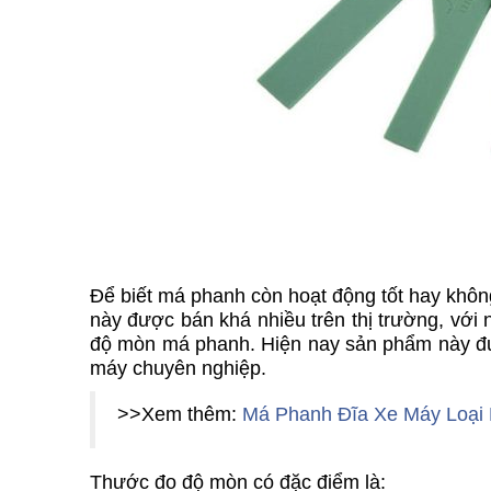
Để biết má phanh còn hoạt động tốt hay khô
này được bán khá nhiều trên thị trường, với
độ mòn má phanh. Hiện nay sản phẩm này đượ
máy chuyên nghiệp.
>>Xem thêm:
Má Phanh Đĩa Xe Máy Loại 
Thước đo độ mòn có đặc điểm là: