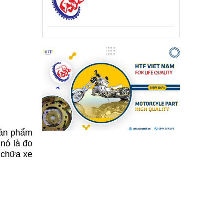
Sản phẩm
nó là đo
 chữa xe