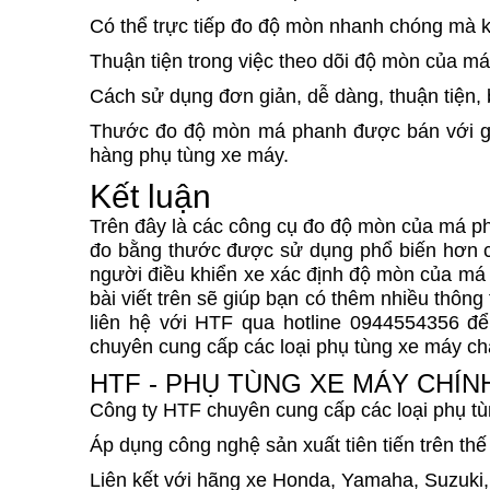
Có thể trực tiếp đo độ mòn nhanh chóng mà 
Thuận tiện trong việc theo dõi độ mòn của 
Cách sử dụng đơn giản, dễ dàng, thuận tiện, 
Thước đo độ mòn má phanh được bán với gi
hàng phụ tùng xe máy.
Kết luận
Trên đây là các công cụ đo độ mòn của má ph
đo bằng thước được sử dụng phổ biến hơn cả
người điều khiển xe xác định độ mòn của má 
bài viết trên sẽ giúp bạn có thêm nhiều thôn
liên hệ với HTF qua hotline 0944554356 đ
chuyên cung cấp các loại phụ tùng xe máy ch
HTF - PHỤ TÙNG XE MÁY CHÍ
Công ty HTF chuyên cung cấp các loại phụ t
Áp dụng công nghệ sản xuất tiên tiến trên thế 
Liên kết với hãng xe Honda, Yamaha, Suzuki,