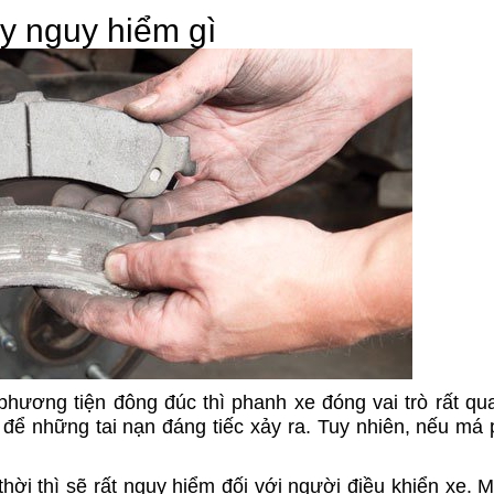
y nguy hiểm gì
hương tiện đông đúc thì phanh xe đóng vai trò rất qua
 để những tai nạn đáng tiếc xảy ra. Tuy nhiên, nếu má 
ời thì sẽ rất nguy hiểm đối với người điều khiển xe. 