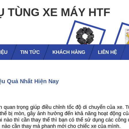
Ụ TÙNG XE MÁY HTF
IỆU
TIN TỨC
KHÁCH HÀNG
LIÊN HỆ
u Quả Nhất Hiện Nay
 quan trọng giúp điều chỉnh tốc độ di chuyển của xe. T
 thể bị mòn, gây ảnh hưởng đến khả năng hoạt động củ
i nào thì cần thay thế thì bạn có thể sử dụng các công
c nào cần thay má phanh mới cho chiếc xe của mình.