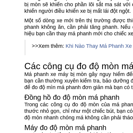
bị mòn sẽ khiến cho phần lõi sắt ma sát với 
khiến người điều khiển xe bị mất lái đột ngột.
Một số dòng xe mới trên thị trường được thi
phanh không ăn, cần phải tăng phanh. Nếu 
hiệu bạn cần thay má phanh mới cho chiếc x
>>Xem thêm:
Khi Nào Thay Má Phanh Xe
Các công cụ đo độ mòn m
Má phanh xe máy bị mòn gây nguy hiểm đến
bạn cần thường xuyên kiểm tra, bảo dưỡng đ
để đo độ mìn má phanh đơn giản mà bạn có th
Đồng hồ đo độ mòn má phanh
Trong các công cụ đo độ mòn của má phan
thước nhỏ gọn, chỉ như một chiếc bút, bạn c
độ mòn nhanh chóng má không cần phải tháo 
Máy đo độ mòn má phanh