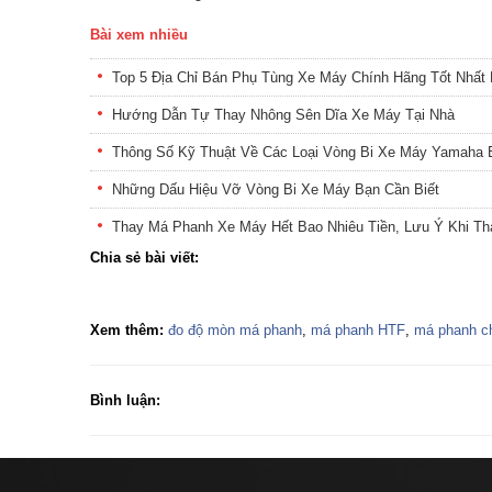
Bài xem nhiều
Top 5 Địa Chỉ Bán Phụ Tùng Xe Máy Chính Hãng Tốt Nhất 
Hướng Dẫn Tự Thay Nhông Sên Dĩa Xe Máy Tại Nhà
Thông Số Kỹ Thuật Về Các Loại Vòng Bi Xe Máy Yamaha 
Những Dấu Hiệu Vỡ Vòng Bi Xe Máy Bạn Cần Biết
Thay Má Phanh Xe Máy Hết Bao Nhiêu Tiền, Lưu Ý Khi T
Chia sẻ bài viết:
Xem thêm:
đo độ mòn má phanh
,
má phanh HTF
,
má phanh c
Bình luận: