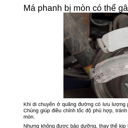
Má phanh bị mòn có thể gâ
Khi di chuyển ở quãng đường có lưu lượng p
Chúng giúp điều chỉnh tốc độ phù hợp, tránh
mòn.
Nhưng không được bảo dưỡng, thay thế kịp th