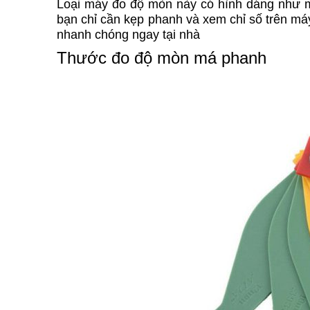
Loại máy đo độ mòn này có hình dáng như một
bạn chỉ cần kẹp phanh và xem chỉ số trên má
nhanh chóng ngay tại nhà
Thước đo độ mòn má phanh