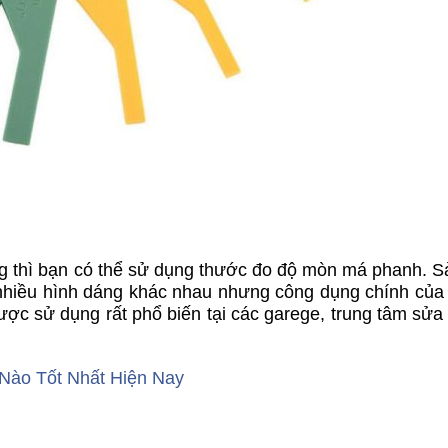
ng thì bạn có thể sử dụng thước đo độ mòn má phanh. 
 nhiều hình dáng khác nhau nhưng công dụng chính của 
c sử dụng rất phổ biến tại các garege, trung tâm sửa
Nào Tốt Nhất Hiện Nay