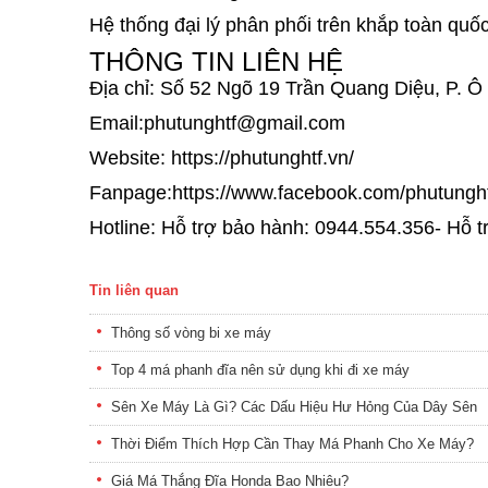
Hệ thống đại lý phân phối trên khắp toàn quốc
THÔNG TIN LIÊN HỆ
Địa chỉ: Số 52 Ngõ 19 Trần Quang Diệu, P. 
Email:phutunghtf@gmail.com
Website: https://phutunghtf.vn/
Fanpage:https://www.facebook.com/phutunght
Hotline: Hỗ trợ bảo hành: 0944.554.356- Hỗ
Tin liên quan
Thông số vòng bi xe máy
Top 4 má phanh đĩa nên sử dụng khi đi xe máy
Sên Xe Máy Là Gì? Các Dấu Hiệu Hư Hỏng Của Dây Sên
Thời Điểm Thích Hợp Cần Thay Má Phanh Cho Xe Máy?
Giá Má Thắng Đĩa Honda Bao Nhiêu?