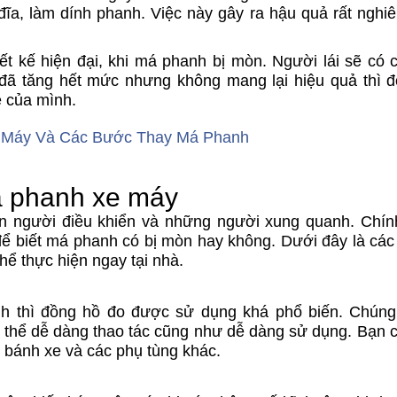
đĩa, làm dính phanh. Việc này gây ra hậu quả rất nghiê
ết kế hiện đại, khi má phanh bị mòn. Người lái sẽ có 
đã tăng hết mức nhưng không mang lại hiệu quả thì đ
e của mình.
 Máy Và Các Bước Thay Má Phanh
á phanh xe máy
 người điều khiển và những người xung quanh. Chính
ể biết má phanh có bị mòn hay không. Dưới đây là các
ể thực hiện ngay tại nhà.
h thì đồng hồ đo được sử dụng khá phổ biến. Chúng
ó thể dễ dàng thao tác cũng như dễ dàng sử dụng. Bạn c
bánh xe và các phụ tùng khác.