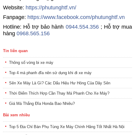
Website:
https://phutunghtf.vn/
Fanpage:
https://www.facebook.com/phutunghtf.vn
Hotline: Hỗ trợ bảo hành
0944.554.356
; Hỗ trợ mua
hàng
0968.565.156
Tin liên quan
Thông số vòng bi xe máy
Top 4 má phanh đĩa nên sử dụng khi đi xe máy
Sên Xe Máy Là Gì? Các Dấu Hiệu Hư Hỏng Của Dây Sên
Thời Điểm Thích Hợp Cần Thay Má Phanh Cho Xe Máy?
Giá Má Thắng Đĩa Honda Bao Nhiêu?
Bài xem nhiều
Top 5 Địa Chỉ Bán Phụ Tùng Xe Máy Chính Hãng Tốt Nhất Hà Nội