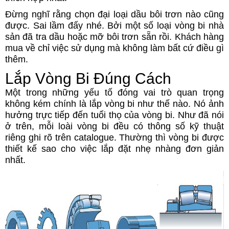
Đừng nghĩ rằng chọn đại loại dầu bôi trơn nào cũng
được. Sai lầm đấy nhé. Bởi một số loại vòng bi nhà
sản đã tra dầu hoặc mỡ bôi trơn sẵn rồi. Khách hàng
mua về chỉ việc sử dụng mà không làm bất cứ điều gì
thêm.
Lắp Vòng Bi Đúng Cách
Một trong những yếu tố đóng vai trò quan trọng
không kém chính là lắp vòng bi như thế nào. Nó ảnh
hưởng trực tiếp đến tuổi thọ của vòng bi. Như đã nói
ở trên, mỗi loài vòng bi đều có thông số kỹ thuật
riêng ghi rõ trên catalogue. Thường thì vòng bi được
thiết kế sao cho việc lắp đặt nhẹ nhàng đơn giản
nhất.