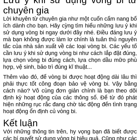
chuyên gia
Lời khuyên từ chuyên gia như một cuốn cẩm nang bổ
ích dành cho bạn. Hãy cỳng tìm hiểu những lưu ý khi
sử dụng vòng bi ngay dưới đây nhé. Điều đáng lưu ý
mà bạn không được làm lơ chính là tuân thủ nguyên
tắc của nhà sản xuất về các loại vòng bi. Các yếu tố
cần lưu ý khi sử dụng vòng bi như cách lắp đặt đúng,
lựa chọn vòng bi đúng cách, lựa chọn dầu mữo phù
hợp, vệ sinh, bảo trì đúng kĩ thuật...
Thêm vào đó, để vòng bi được hoạt động dài lâu thì
phải thực tốt công đoạn bảo vệ vòng bi. Vậy bằng
cách nào? Vô cùng đơn giản chính là bạn theo dõi
định kỳ hoạt động của các thông số. Để từ đó phát
hiện những rục rắc đang chờ tác động đến tình trạng
hoạt động ổn định củ vòng bi.
Kết luận
Với những thông tin trên, hy vọng bạn đã biết được
các bí quyết sử dụng vòng bi hiệu quả. Cũng như các