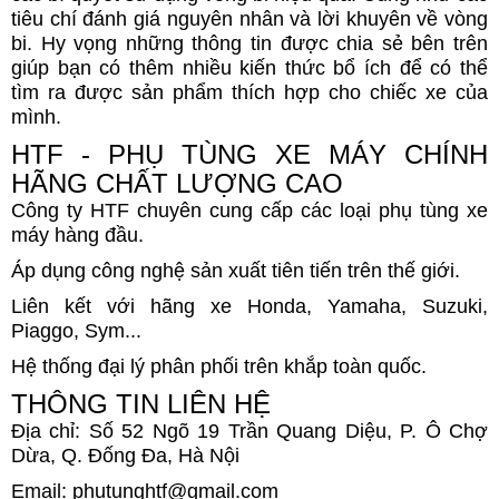
tiêu chí đánh giá nguyên nhân và lời khuyên về vòng
bi. Hy vọng những thông tin được chia sẻ bên trên
giúp bạn có thêm nhiều kiến thức bổ ích để có thể
tìm ra được sản phẩm thích hợp cho chiếc xe của
mình.
HTF - PHỤ TÙNG XE MÁY CHÍNH
HÃNG CHẤT LƯỢNG CAO
Công ty HTF chuyên cung cấp các loại phụ tùng xe
máy hàng đầu.
Áp dụng công nghệ sản xuất tiên tiến trên thế giới.
Liên kết với hãng xe Honda, Yamaha, Suzuki,
Piaggo, Sym...
Hệ thống đại lý phân phối trên khắp toàn quốc.
THÔNG TIN LIÊN HỆ
Địa chỉ: Số 52 Ngõ 19 Trần Quang Diệu, P. Ô Chợ
Dừa, Q. Đống Đa, Hà Nội
Email: phutunghtf@gmail.com