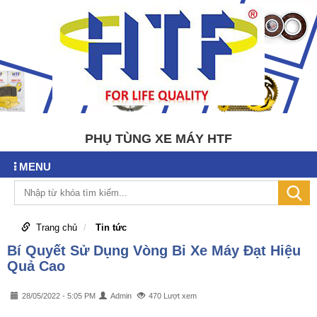
PHỤ TÙNG XE MÁY HTF
MENU
Trang chủ
Tin tức
Bí Quyết Sử Dụng Vòng Bi Xe Máy Đạt Hiệu
Quả Cao
28/05/2022 - 5:05 PM
Admin
470 Lượt xem