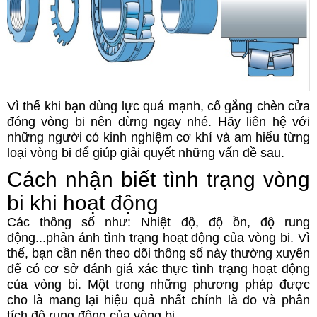
Vì thế khi bạn dùng lực quá mạnh, cố gắng chèn cửa
đóng vòng bi nên dừng ngay nhé. Hãy liên hệ với
những người có kinh nghiệm cơ khí và am hiểu từng
loại vòng bi để giúp giải quyết những vấn đề sau.
Cách nhận biết tình trạng vòng
bi khi hoạt động
Các thông số như: Nhiệt độ, độ ồn, độ rung
động...phản ánh tình trạng hoạt động của vòng bi. Vì
thế, bạn cần nên theo dõi thông số này thường xuyên
để có cơ sở đánh giá xác thực tình trạng hoạt động
của vòng bi. Một trong những phương pháp được
cho là mang lại hiệu quả nhất chính là đo và phân
tích độ rung động của vòng bi.