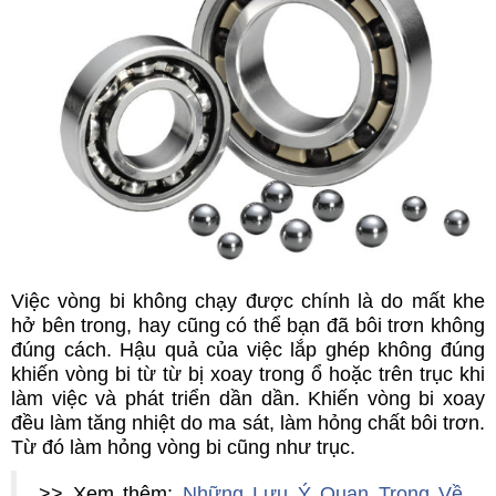
Việc vòng bi không chạy được chính là do mất khe
hở bên trong, hay cũng có thể bạn đã bôi trơn không
đúng cách. Hậu quả của việc lắp ghép không đúng
khiến vòng bi từ từ bị xoay trong ổ hoặc trên trục khi
làm việc và phát triển dần dần. Khiến vòng bi xoay
đều làm tăng nhiệt do ma sát, làm hỏng chất bôi trơn.
Từ đó làm hỏng vòng bi cũng như trục.
>> Xem thêm:
Những Lưu Ý Quan Trọng Về