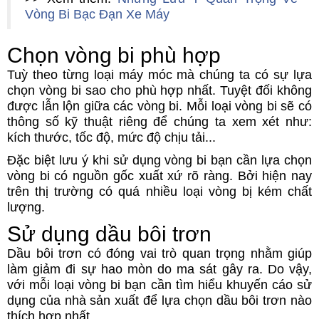
Vòng Bi Bạc Đạn Xe Máy
Chọn vòng bi phù hợp
Tuỳ theo từng loại máy móc mà chúng ta có sự lựa
chọn vòng bi sao cho phù hợp nhất. Tuyệt đối không
được lẫn lộn giữa các vòng bi. Mỗi loại vòng bi sẽ có
thông số kỹ thuật riêng để chúng ta xem xét như:
kích thước, tốc độ, mức độ chịu tải...
Đặc biệt lưu ý khi sử dụng vòng bi bạn cần lựa chọn
vòng bi có nguồn gốc xuất xứ rõ ràng. Bởi hiện nay
trên thị trường có quá nhiều loại vòng bị kém chất
lượng.
Sử dụng dầu bôi trơn
Dầu bôi trơn có đóng vai trò quan trọng nhằm giúp
làm giảm đi sự hao mòn do ma sát gây ra. Do vậy,
với mỗi loại vòng bi bạn cần tìm hiểu khuyến cáo sử
dụng của nhà sản xuất để lựa chọn dầu bôi trơn nào
thích hợp nhất.