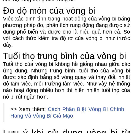
Đo độ mòn của vòng bi
Việc xác định tình trạng hoạt động của vòng bi bằng
phương pháp đo, phân tích rung động đang được sử
dụng phổ biến và được cho là hiệu quả hơn cả. So
với cách thức kiểm tra độ rơ của vòng bi như trước
đây.
Tuổi thọ trung bình của vòng bi
Tuổi thọ của vòng bi không hề giống nhau giữa các
ứng dụng. Nhưng trung bình, tuổi thọ của vòng bi
được xác định bằng số vòng quay và thay đổi, nhiệt
độ làm việc, môi trường làm việc. Như vậy hệ thống
nào hoạt động nhiều hơn thì hiển nhiên tuổi thọ của
nó bị rút ngắn hơn.
>> Xem thêm:
Cách Phân Biệt Vòng Bi Chính
Hãng Và Vòng Bi Giả Mạo
Lưu ý khi sử dụng vòng bi từ