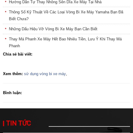
Hướng Dẫn Tự Thay Nhông Sên Dĩa Xe Máy Tại Nhà
Thông Số Kỹ Thuật Về Các Loại Vòng Bi Xe Máy Yamaha Bạn Đã
Biết Chưa?
Những Dấu Hiệu Vỡ Vòng Bi Xe Máy Bạn Cần Biết
Thay Má Phanh Xe Máy Hết Bao Nhiêu Tiền, Lưu Ý Khi Thay Má
Phanh
Chia sẻ bài viết:
Xem thêm:
sử dụng vòng bi xe máy
,
Bình luận:
TIN TỨC