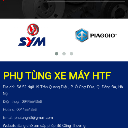
PHỤ TÙNG XE MÁY HTF
Địa chỉ: Số 52 Ngõ 19 Trần Quang Diệu, P. Ô Chợ Dừa, Q. Đống Đa, Hà
Nội
Điện thoại: 0944554356
Hotline: 0944554356
Email: phutunghtf@gmail.com
Website đang chờ xin cấp phép Bộ Công Thương