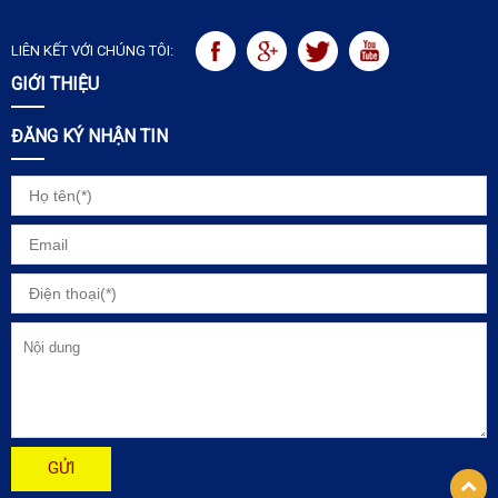
LIÊN KẾT VỚI CHÚNG TÔI:
GIỚI THIỆU
ĐĂNG KÝ NHẬN TIN
GỬI