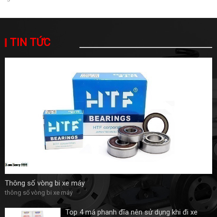
TIN TỨC
Thông số vòng bi xe máy
thông số vòng bi xe máy
Top 4 má phanh đĩa nên sử dụng khi đi xe