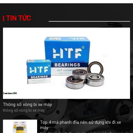
TIN TỨC
Thông số vòng bi xe máy
thông số vòng bi xe máy
Top 4 má phanh đĩa nên sử dụng khi đi xe
máy