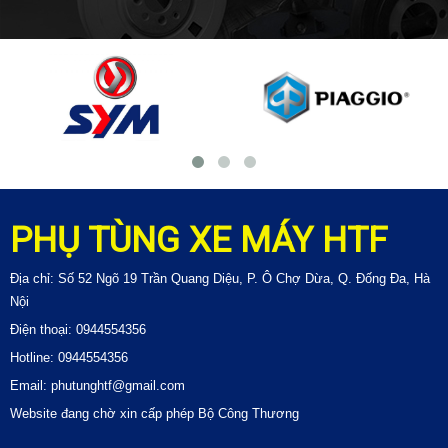
PHỤ TÙNG XE MÁY HTF
Địa chỉ: Số 52 Ngõ 19 Trần Quang Diệu, P. Ô Chợ Dừa, Q. Đống Đa, Hà
Nội
Điện thoại: 0944554356
Hotline: 0944554356
Email: phutunghtf@gmail.com
Website đang chờ xin cấp phép Bộ Công Thương