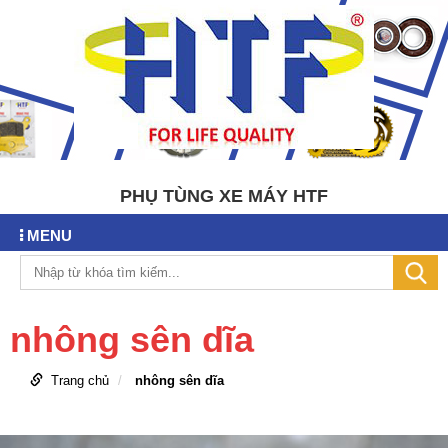
PHỤ TÙNG XE MÁY HTF
MENU
nhông sên dĩa
Trang chủ
nhông sên dĩa