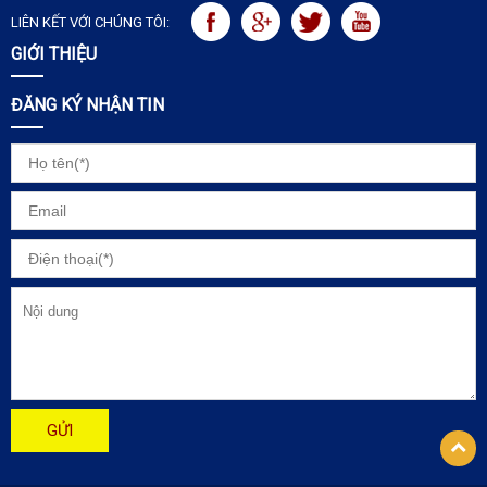
LIÊN KẾT VỚI CHÚNG TÔI:
GIỚI THIỆU
ĐĂNG KÝ NHẬN TIN
GỬI