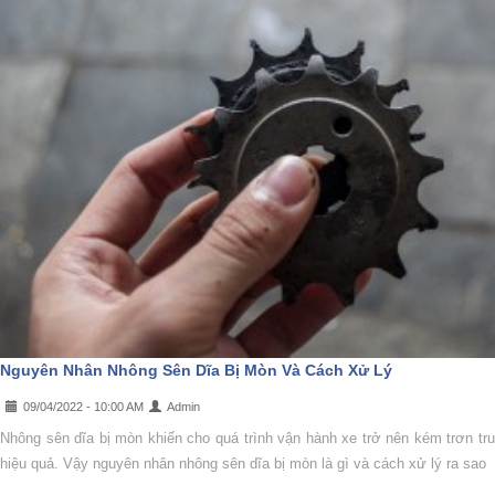
Nguyên Nhân Nhông Sên Dĩa Bị Mòn Và Cách Xử Lý
09/04/2022 - 10:00 AM
Admin
Nhông sên dĩa bị mòn khiến cho quá trình vận hành xe trở nên kém trơn tru
hiệu quả. Vậy nguyên nhân nhông sên dĩa bị mòn là gì và cách xử lý ra sao