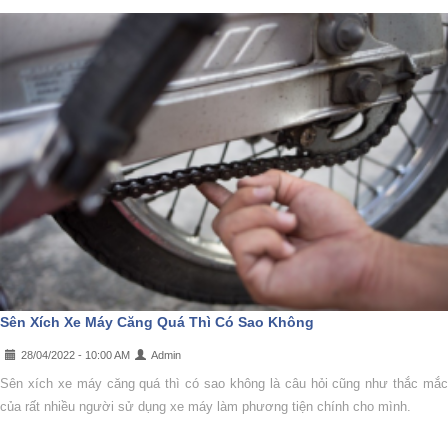
Sên Xích Xe Máy Căng Quá Thì Có Sao Không
28/04/2022 - 10:00 AM
Admin
Sên xích xe máy căng quá thì có sao không là câu hỏi cũng như thắc mắc
của rất nhiều người sử dụng xe máy làm phương tiện chính cho mình.