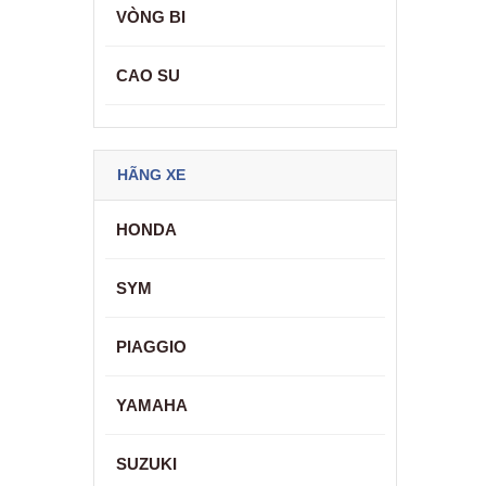
VÒNG BI
CAO SU
HÃNG XE
HONDA
SYM
PIAGGIO
YAMAHA
SUZUKI