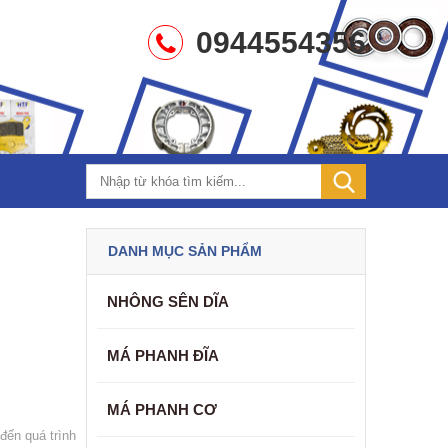
0944554356
DANH MỤC SẢN PHẨM
NHÔNG SÊN DĨA
MÁ PHANH ĐĨA
MÁ PHANH CƠ
đến quá trình