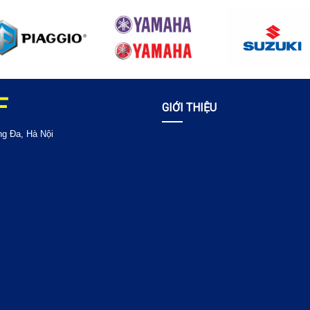
F
GIỚI THIỆU
ng Đa, Hà Nội