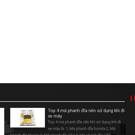
Top 4 má phanh đĩa nên sử dụng khi đi
xe máy
Top 4 má phanh đĩa nên khi sử dụng khi đi
xe máy là: 1, Má phanh đĩa honda 2, Má