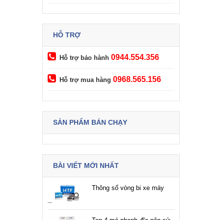
HỖ TRỢ
0944.554.356
Hỗ trợ bảo hành
0968.565.156
Hỗ trợ mua hàng
SẢN PHẨM BÁN CHẠY
BÀI VIẾT MỚI NHẤT
Thông số vòng bi xe máy