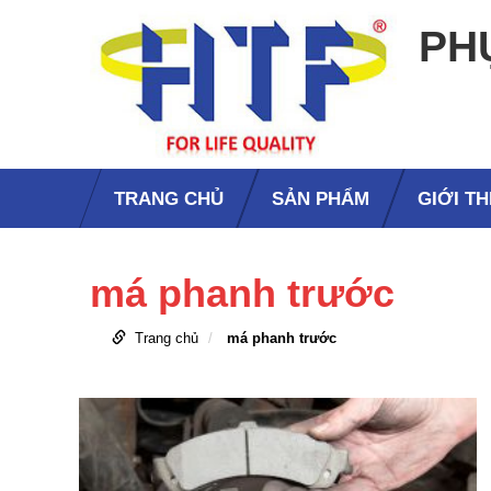
PH
TRANG CHỦ
SẢN PHẨM
GIỚI TH
má phanh trước
Trang chủ
má phanh trước