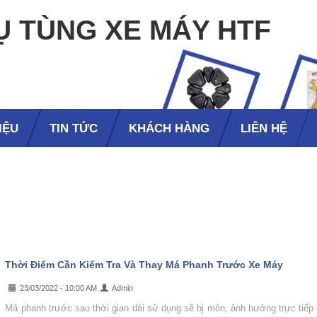
Ụ TÙNG XE MÁY HTF
IỆU
TIN TỨC
KHÁCH HÀNG
LIÊN HỆ
Thời Điểm Cần Kiểm Tra Và Thay Má Phanh Trước Xe Máy
23/03/2022 - 10:00 AM
Admin
Má phanh trước sau thời gian dài sử dụng sẽ bị mòn, ảnh hưởng trực tiếp 