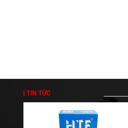
TIN TỨC